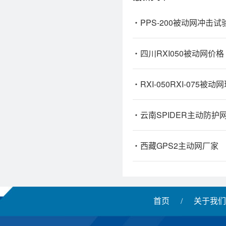
PPS-200被动网冲击试
四川RXI050被动网价格
RXI-050RXI-075被
云南SPIDER主动防护
西藏GPS2主动网厂家
首页
/
关于我们