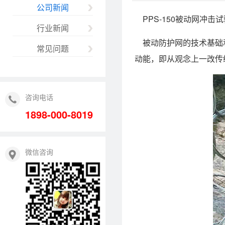
公司新闻
PPS-150被动网冲击
行业新闻
被动防护网的技术基础和
常见问题
动能，即从观念上一改传
咨询电话
1898-000-8019
微信咨询