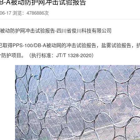
0/DB-A被动防护网冲击试验报告
6-17 浏览：4786886次
DB-A被动防护网冲击试验报告-四川省俊川科技有限公司
司已取得PPS-100/DB-A被动网的冲击试验报告，盐雾试验报
护项目。（执行标准：JT/T 1328-2020）