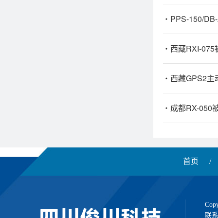
PPS-150
西藏RXI-07
西藏GPS2
成都RX-05
首页
/
Co
联系