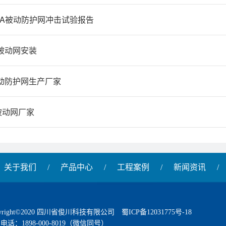
/DB-A被动防护网冲击试验报告
5被动网安装
主动防护网生产厂家
0被动网厂家
关于我们
/
产品中心
/
工程案例
/
新闻资讯
/
pyright©2020 四川省俊川科技有限公司
蜀ICP备12031775号-18
电话：1898-000-8019（微信同号）