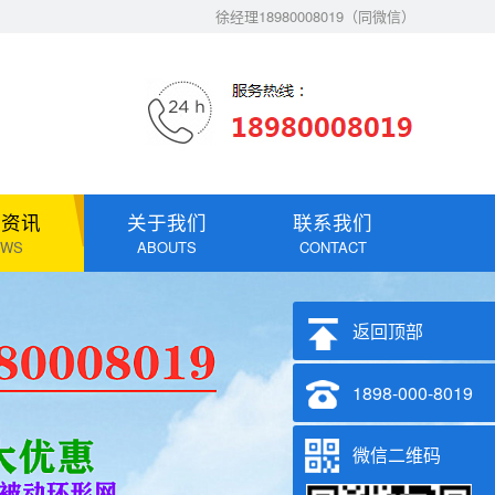
徐经理18980008019（同微信）
闻资讯
关于我们
联系我们
EWS
ABOUTS
CONTACT
返回顶部
1898-000-8019
微信二维码