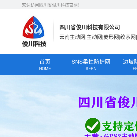
欢迎访问四川省俊川科技官网！
四川省俊川科技有限公司
云南主动网|主动网|菱形网|绞索网
首页
SNS柔性防护网
边坡
HOME
SFPN
F