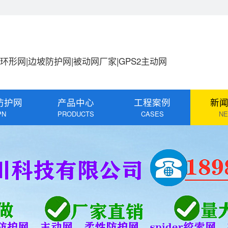
|环形网|边坡防护网|被动网厂家|GPS2主动网
防护网
产品中心
工程案例
新
PN
PRODUCTS
CASES
N